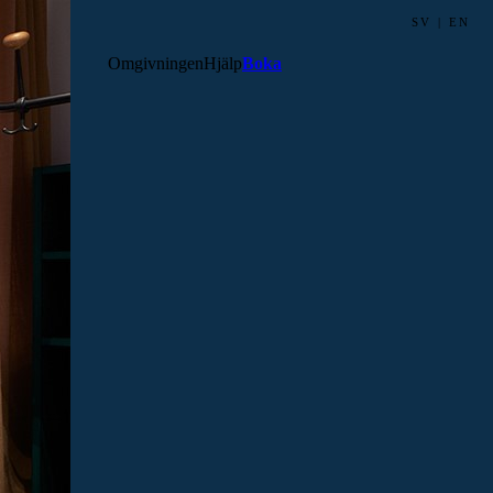
SV
|
EN
Omgivningen
Hjälp
Boka