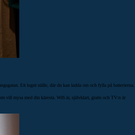
gsgatan. Ett lugnt ställe, där du kan ladda om och fylla på batterierna.
vill mysa med din käresta. Wifi är, självklart, gratis och TV:n är