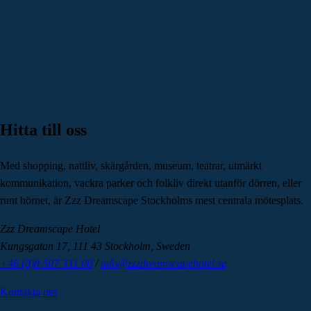
Hitta till oss
Med shopping, nattliv, skärgården, museum, teatrar, utmärkt
kommunikation, vackra parker och folkliv direkt utanför dörren, eller
runt hörnet, är Zzz Dreamscape Stockholms mest centrala mötesplats.
Zzz Dreamscape Hotel
Kungsgatan 17, 111 43 Stockholm, Sweden
+46 (0)8 507 331 00
/
info@zzzdreamscapehotel.se
Kontakta oss