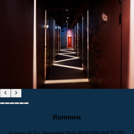
Rummen
Rummen på Zzz Dreamscape Hotel skryter bara med det allra